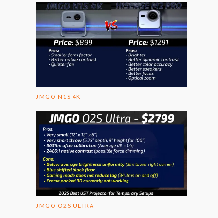
JMGO N1S 4K
JMGO O2S ULTRA