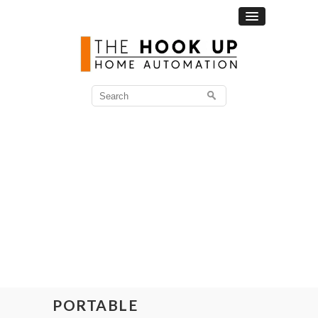
Search
for:
PORTABLE